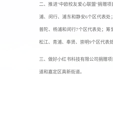
二、推进"中欧校友爱心联盟"捐赠
浦、闵行、浦东和静安6个区代表处
普陀、杨浦和闵行7个区代表处；筹
松江、青浦、奉贤、崇明9个区代表
三、做好小红书科技有限公司捐赠项
道和嘉定区真新街道。