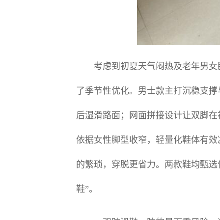
考虑到初夏天气闷热及老年男女脚
了季节性优化。男士款主打沉稳支撑
后湿滑路面；网面拼接设计让双脚在
依据女性脚型收窄，轻量化鞋体有效
的繁琐，穿脱更省力。两款鞋均甄选
鞋”。