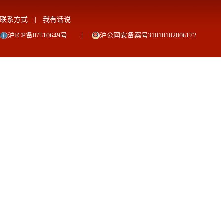
联系方式
|
我有话说
沪ICP备07510649号
|
沪公网安备案号31010102006172