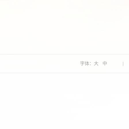
字体：
大
中
|