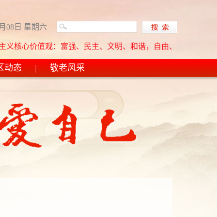
8月08日 星期六
核心价值观：富强、民主、文明、和谐，自由、平等、公正、法治，
区动态
|
敬老风采