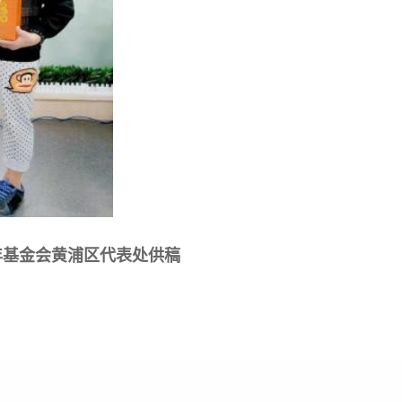
年基金会黄浦区代表处供稿