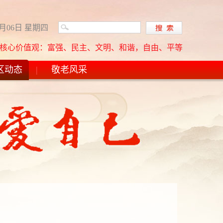
8月06日 星期四
强、民主、文明、和谐，自由、平等、公正、法治，爱国、敬业、诚
区动态
|
敬老风采