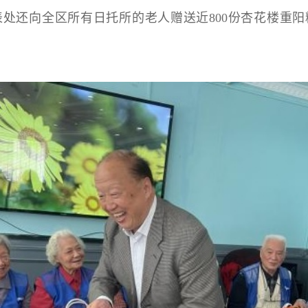
还向全区所有日托所的老人赠送近800份杏花楼重阳