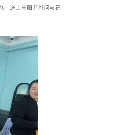
糕，送上重阳节慰问与祝