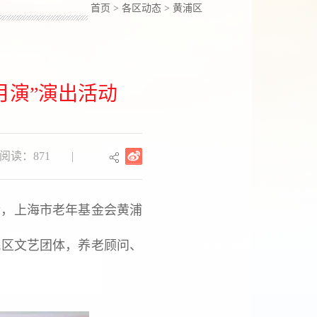
首页
>
各区动态
>
黄浦区
月演”演出活动
阅读：871
|
际，上海市老年基金会黄浦
民区文艺团体，养老顾问、