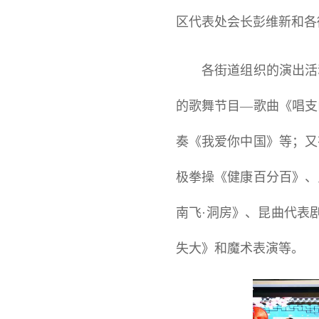
区代表处会长彭维新和各
各街道组织的演出活动
的歌舞节目—歌曲《唱支
奏《我爱你中国》等；又
极拳操《健康百分百》、
南飞·洞房》、昆曲代表
失大》和魔术表演等。