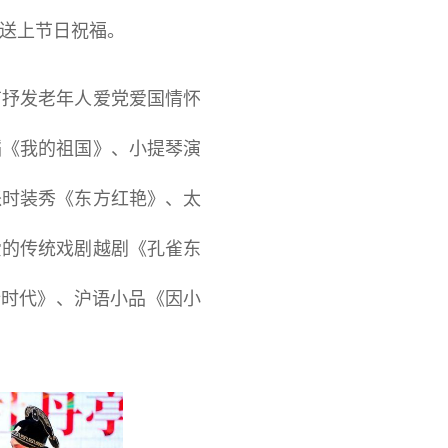
送上节日祝福。
抒发老年人爱党爱国情怀
蹈《我的祖国》、小提琴演
派时装秀《东方红艳》、太
爱的传统戏剧越剧《孔雀东
新时代》、沪语小品《因小