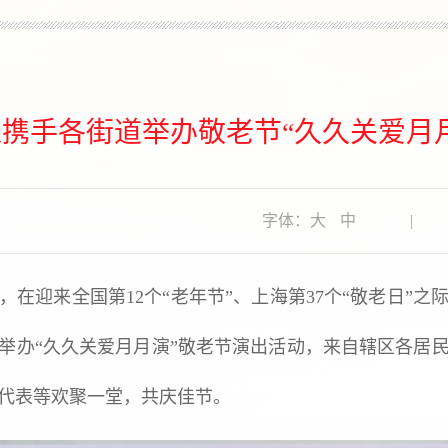
携手各街道举办敬老节“久久关爱月
字体：
大
中
|
迎来全国第12个“老年节”、上海第37个“敬老日”之
举办“久久关爱月月演”敬老节演出活动，来自辖区各居
代表等欢聚一堂，共庆佳节。