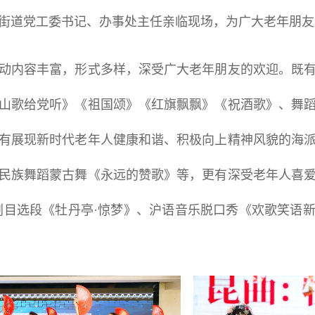
街道党工委书记、办事处主任亲临现场，为广大老年朋友
内容丰富，形式多样，深受广大老年朋友的欢迎。既有
山歌给党听》《祖国颂》《红旗飘飘》《祝酒歌》、舞
有展现新时代老年人健康和谐、积极向上精神风貌的海
民族舞蹈蒙古舞《永远的赞歌》等，更有深受老年人喜
剧目选段《牡丹亭·惊梦》、沪语音乐脱口秀《欢歌笑语