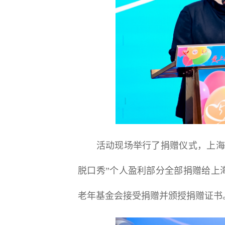
活动现场举行了捐赠仪式，上海市
脱口秀”个人盈利部分全部捐赠给上
老年基金会接受捐赠并颁授捐赠证书