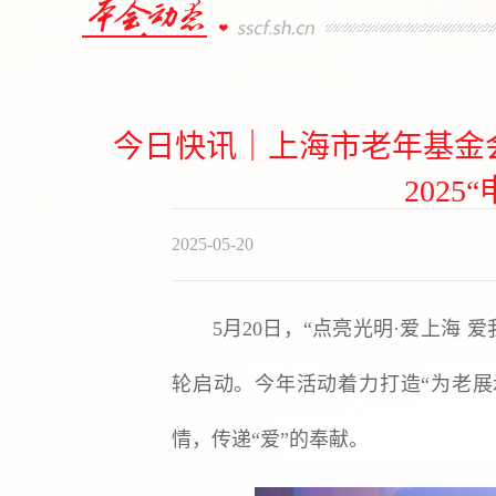
今日快讯｜上海市老年基金会
202
2025-05-20
5月20日，“点亮光明·爱上海 爱我
轮启动。今年活动着力打造“为老展
情，传递“爱”的奉献。