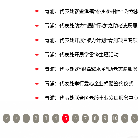
青浦：代表处就金泽镇“桥乡桥相伴” 为老
青浦：代表处助力“银龄行动”之助老志愿
青浦：代表处开展“聚力计划”青浦项目专
青浦：代表处开展学雷锋主题活动
青浦：代表处就“银辉耀水乡”助老志愿服
青浦：代表处举行爱心企业捐赠签约仪式
青浦：代表处联合区老龄事业发展服务中心
|<
<
1
2
3
4
5
6
7
8
9
10
>
>|