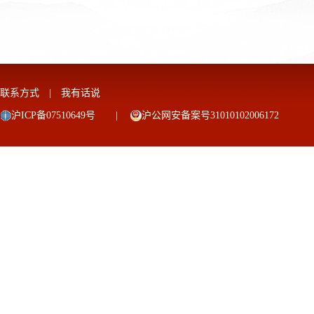
联系方式
|
我有话说
沪ICP备07510649号
|
沪公网安备案号31010102006172