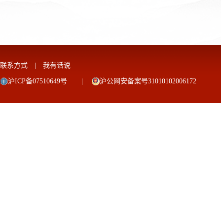
联系方式
|
我有话说
沪ICP备07510649号
|
沪公网安备案号31010102006172