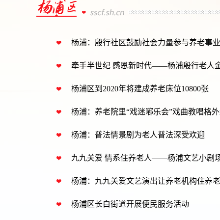
杨浦：殷行社区鼓励社会力量参与养老事
牵手半世纪 感恩新时代——杨浦殷行老人
杨浦区到2020年将建成养老床位10800张
杨浦：养老院里“戏迷嘟乐会”戏曲教唱格
杨浦：普法情景剧为老人普法深受欢迎
九九关爱 情系住养老人——杨浦文艺小剧
杨浦：九九关爱文艺演出让养老机构住养
杨浦区长白街道开展便民服务活动