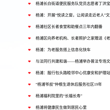
杨浦长白街道便民服务队党员志愿者丁洪
杨浦：开展“悦读之窗，让阅读走近老人”
杨浦社区长者食堂和助餐点三年内翻番
杨浦区向养老机构、长者照护之家赠送《
杨浦：为老服务搭上信息化快车
与法同行共建和谐——杨浦举办普法专场
杨浦：殷行包头路睦邻中心优康安和护理
“杨浦爷叔”仲根生退休后服务社区19年
杨浦福利院里的“长福长寿”
杨浦将健康民生做到居民心里